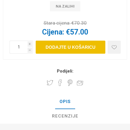
NA ZALIHI
Stara cijena:
€70.30
Cijena:
€57.00
i
DODAJTE U KOŠARICU
h
Podijeli:
OPIS
RECENZIJE