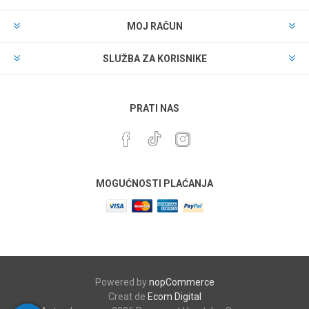
MOJ RAČUN
SLUŽBA ZA KORISNIKE
PRATI NAS
MOGUĆNOSTI PLAĆANJA
Powered by
nopCommerce
Creat de
Ecom Digital