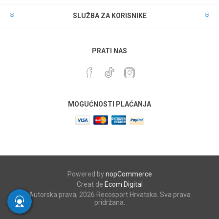
SLUŽBA ZA KORISNIKE
PRATI NAS
MOGUĆNOSTI PLAĆANJA
Powered by
nopCommerce
Creat de
Ecom Digital
Autorska prava; 2026 Recosport Hrvatska. Sva prava
pridržana.